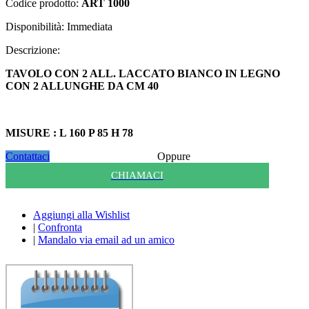
Codice prodotto:
ART 1000
Disponibilità:
Immediata
Descrizione:
TAVOLO CON 2 ALL. LACCATO BIANCO IN LEGNO
CON 2 ALLUNGHE DA CM 40
MISURE : L 160 P 85 H 78
Contattaci
Oppure
CHIAMACI
Aggiungi alla Wishlist
|
Confronta
|
Mandalo via email ad un amico