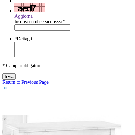
Aggiorna
Inserisci codice sicurezza
*
*
Dettagli
* Campi obbligatori
Invia
Return to Previous Page
no