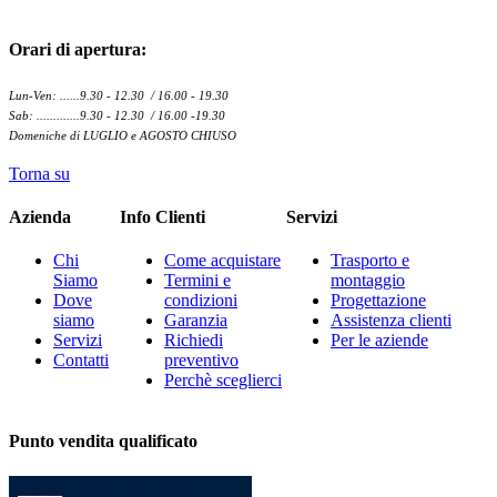
Orari di apertura:
Lun-Ven: ......9.30 - 12.30 / 16.00 - 19.30
Sab: .............9.30 - 12.30 / 16.00 -19.30
Domeniche di LUGLIO e AGOSTO CHIUSO
Torna su
Azienda
Info Clienti
Servizi
Chi
Come acquistare
Trasporto e
Siamo
Termini e
montaggio
Dove
condizioni
Progettazione
siamo
Garanzia
Assistenza clienti
Servizi
Richiedi
Per le aziende
Contatti
preventivo
Perchè sceglierci
Punto vendita qualificato