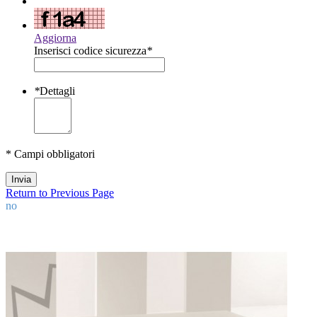
Aggiorna
Inserisci codice sicurezza
*
*
Dettagli
* Campi obbligatori
Invia
Return to Previous Page
no