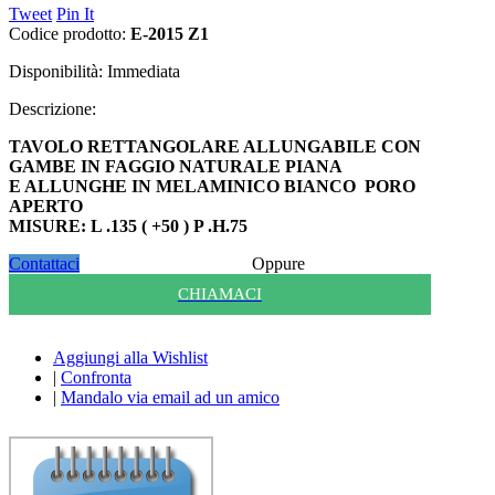
Tweet
Pin It
Codice prodotto:
E-2015 Z1
Disponibilità:
Immediata
Descrizione:
TAVOLO RETTANGOLARE ALLUNGABILE CON
GAMBE IN FAGGIO NATURALE PIANA
E ALLUNGHE IN MELAMINICO BIANCO PORO
APERTO
MISURE: L .135 ( +50 ) P .H.75
Contattaci
Oppure
CHIAMACI
Aggiungi alla Wishlist
|
Confronta
|
Mandalo via email ad un amico